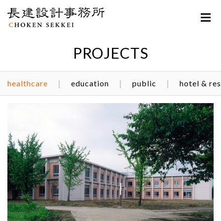
PROJECTS
healthcare
education
public
hotel & res