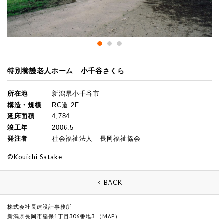
特別養護老人ホーム 小千谷さくら
所在地
新潟県小千谷市
構造・規模
RC造 2F
延床面積
4,784
竣工年
2006.5
発注者
社会福祉法人 長岡福祉協会
©Kouichi Satake
< BACK
株式会社長建設計事務所
新潟県長岡市稲保1丁目306番地3 （
MAP
）